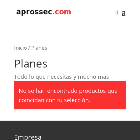
Inicio
/ Planes
Planes
Todo lo que necesitas y mucho más
No se han encontrado productos que
coincidan con tu selección.
Empresa