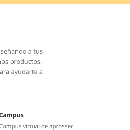
nseñando a tus
nos productos,
ara ayudarte a
Campus
Campus virtual de aprossec