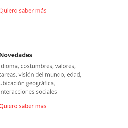
Quiero saber más
Novedades
Idioma, costumbres, valores,
tareas, visión del mundo, edad,
ubicación geográfica,
interacciones sociales
Quiero saber más