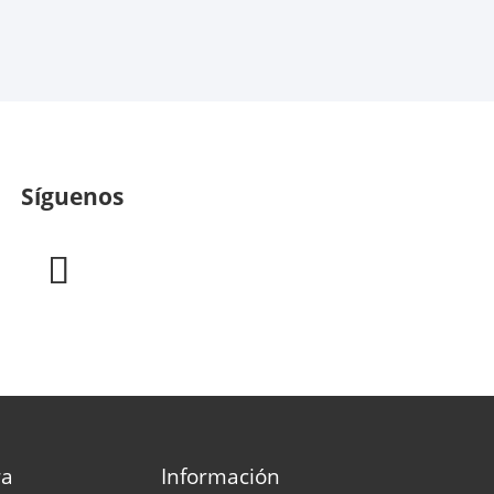
Síguenos
ra
Información