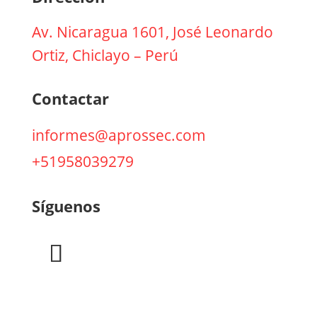
Av. Nicaragua 1601, José Leonardo
Ortiz, Chiclayo – Perú
Contactar
informes@aprossec.com
+51958039279
Síguenos