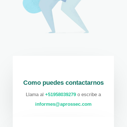
Como puedes contactarnos
Llama al
+51958039279
o escribe a
informes@aprossec.com