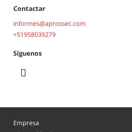
Contactar
informes@aprossec.com
+51958039279
Síguenos
Empresa