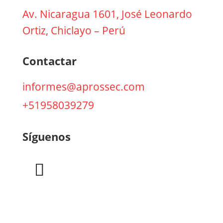
Av. Nicaragua 1601, José Leonardo
Ortiz, Chiclayo – Perú
Contactar
informes@aprossec.com
+51958039279
Síguenos